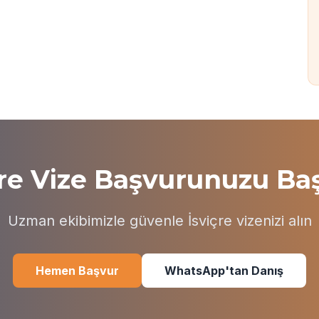
çre Vize Başvurunuzu Baş
Uzman ekibimizle güvenle İsviçre vizenizi alın
Hemen Başvur
WhatsApp'tan Danış