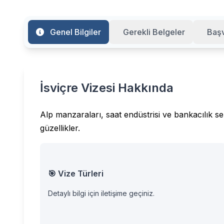
Genel Bilgiler
Gerekli Belgeler
Başv
İsviçre Vizesi Hakkında
Alp manzaraları, saat endüstrisi ve bankacılık se
güzellikler.
🎯 Vize Türleri
Detaylı bilgi için iletişime geçiniz.