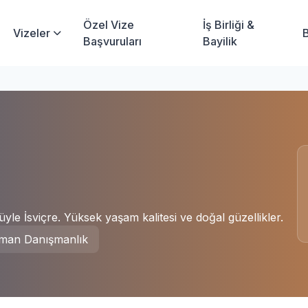
Özel Vize
İş Birliği &
Vizeler
Başvuruları
Bayilik
yle İsviçre. Yüksek yaşam kalitesi ve doğal güzellikler.
man Danışmanlık