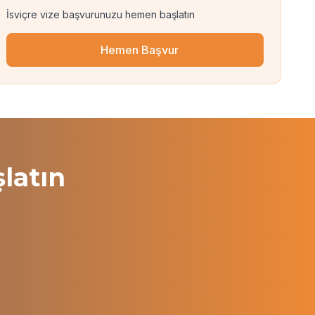
İsviçre vize başvurunuzu hemen başlatın
Hemen Başvur
latın