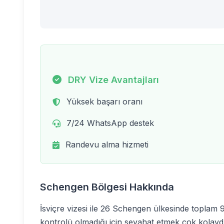
DRY Vize Avantajları
Yüksek başarı oranı
7/24 WhatsApp destek
Randevu alma hizmeti
Schengen Bölgesi Hakkında
İsviçre vizesi ile 26 Schengen ülkesinde toplam 90
kontrolü olmadığı için seyahat etmek çok kolaydı