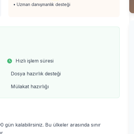
• Uzman danışmanlık desteği
Hızlı işlem süresi
Dosya hazırlık desteği
Mülakat hazırlığı
 gün kalabilirsiniz. Bu ülkeler arasında sınır
r.