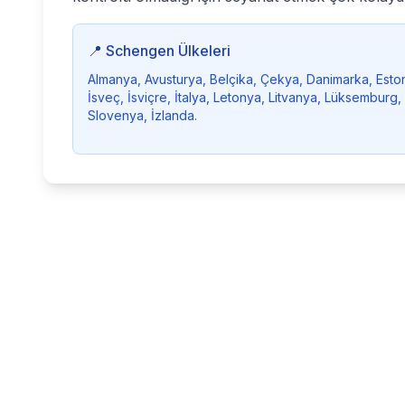
📍 Schengen Ülkeleri
Almanya, Avusturya, Belçika, Çekya, Danimarka, Eston
İsveç, İsviçre, İtalya, Letonya, Litvanya, Lüksemburg
Slovenya, İzlanda.