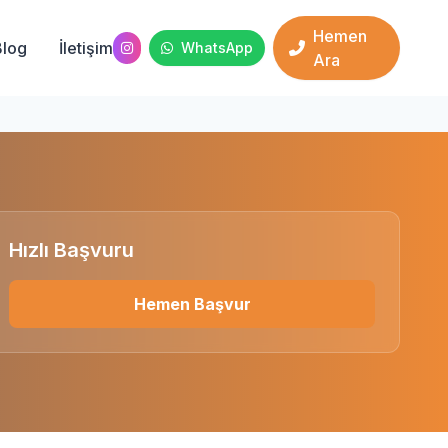
Hemen
Blog
İletişim
WhatsApp
Ara
Hızlı Başvuru
Hemen Başvur