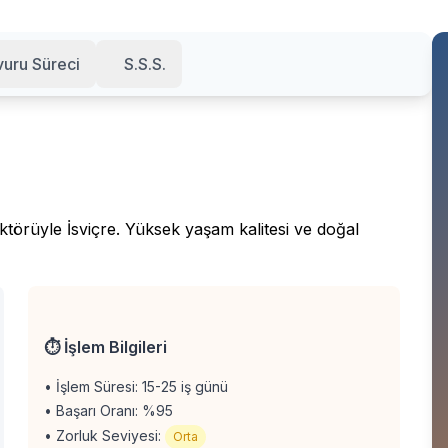
uru Süreci
S.S.S.
ktörüyle İsviçre. Yüksek yaşam kalitesi ve doğal
⏱️ İşlem Bilgileri
• İşlem Süresi: 15-25 iş günü
• Başarı Oranı: %95
• Zorluk Seviyesi:
Orta