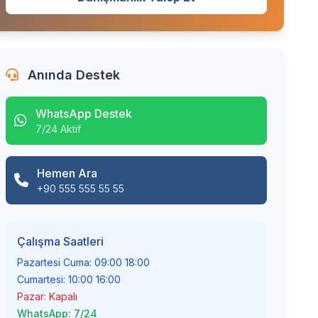
Anında Destek
WhatsApp Destek
7/24 Aktif
Hemen Ara
+90 555 555 55 55
Çalışma Saatleri
Pazartesi Cuma: 09:00 18:00
Cumartesi: 10:00 16:00
Pazar: Kapalı
WhatsApp: 7/24