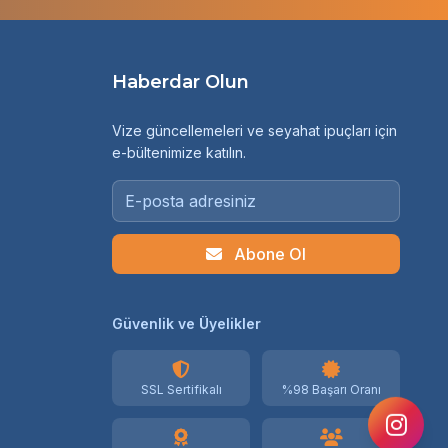
Haberdar Olun
Vize güncellemeleri ve seyahat ipuçları için
e-bültenimize katılın.
Abone Ol
Güvenlik ve Üyelikler
SSL Sertifikalı
%98 Başarı Oranı