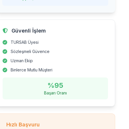
Güvenli İşlem
TURSAB Üyesi
Sözleşmeli Güvence
Uzman Ekip
Binlerce Mutlu Müşteri
%95
Başarı Oranı
Hızlı Başvuru