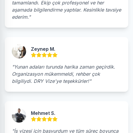
tamamlandı. Ekip çok profesyonel ve her
aşamada bilgilendirme yaptılar. Kesinlikle tavsiye
ederim."
Zeynep M.
"Yunan adaları turunda harika zaman geçirdik.
Organizasyon mükemmeldi, rehber çok
bilgiliydi. DRY Vize'ye teşekkürler!"
Mehmet S.
"İş vizesi için başvurdum ve tüm süreç boyunca