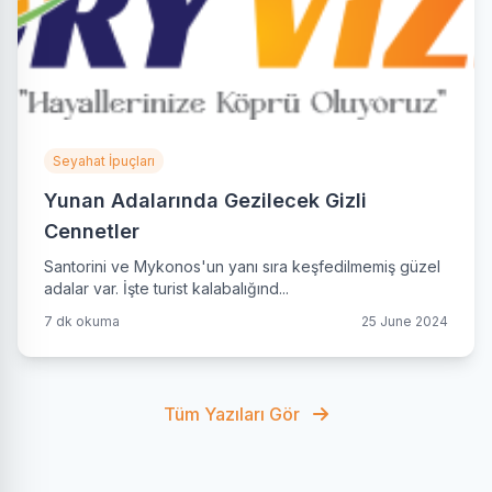
Seyahat İpuçları
Yunan Adalarında Gezilecek Gizli
Cennetler
Santorini ve Mykonos'un yanı sıra keşfedilmemiş güzel
adalar var. İşte turist kalabalığınd...
7 dk okuma
25 June 2024
Tüm Yazıları Gör