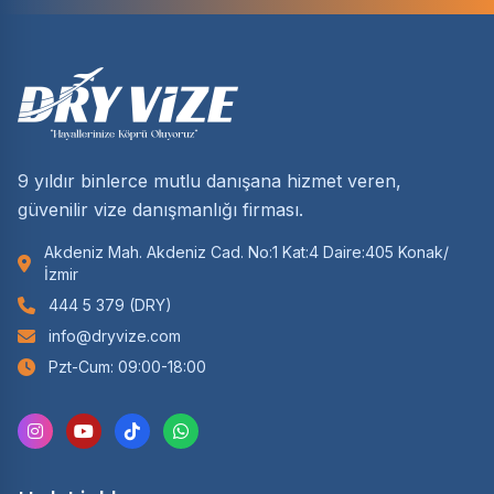
9 yıldır binlerce mutlu danışana hizmet veren,
güvenilir vize danışmanlığı firması.
Akdeniz Mah. Akdeniz Cad. No:1 Kat:4 Daire:405 Konak/
İzmir
444 5 379 (DRY)
info@dryvize.com
Pzt-Cum: 09:00-18:00