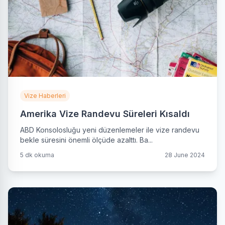
Vize Haberleri
Amerika Vize Randevu Süreleri Kısaldı
ABD Konsolosluğu yeni düzenlemeler ile vize randevu
bekle süresini önemli ölçüde azalttı. Ba...
5 dk okuma
28 June 2024