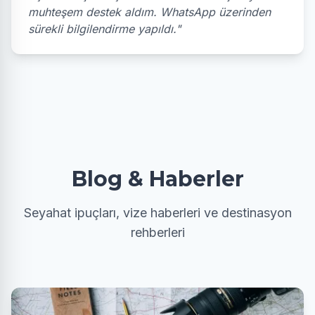
muhteşem destek aldım. WhatsApp üzerinden
sürekli bilgilendirme yapıldı."
Blog & Haberler
Seyahat ipuçları, vize haberleri ve destinasyon
rehberleri