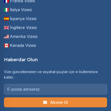
Fransa Vizesi
İtalya Vizesi
İspanya Vizesi
İngiltere Vizesi
Amerika Vizesi
Kanada Vizesi
Haberdar Olun
Vize güncellemeleri ve seyahat ipuçları için e-bültenimize
katılın.
Abone Ol