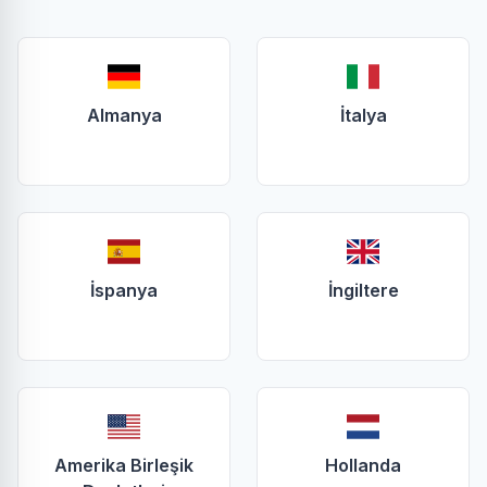
Almanya
İtalya
İspanya
İngiltere
Amerika Birleşik
Hollanda