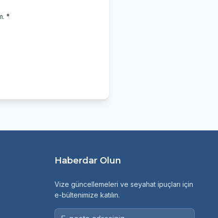
. *
Haberdar Olun
Vize güncellemeleri ve seyahat ipuçları için
e-bültenimize katılın.