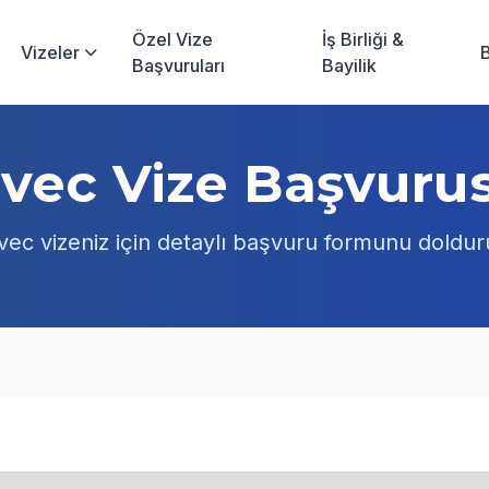
Özel Vize
İş Birliği &
Vizeler
Başvuruları
Bayilik
svec Vize Başvuru
vec vizeniz için detaylı başvuru formunu doldu