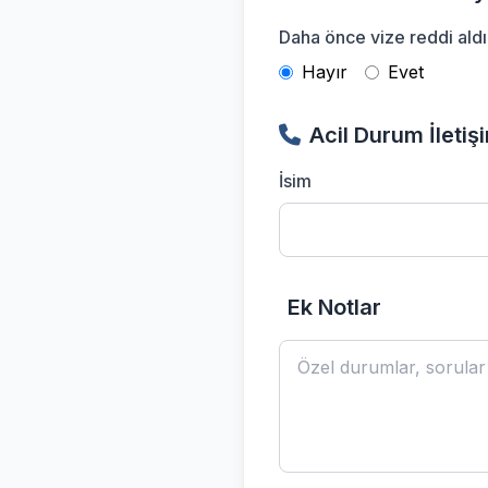
Daha önce vize reddi aldı
Hayır
Evet
Acil Durum İletiş
İsim
Ek Notlar