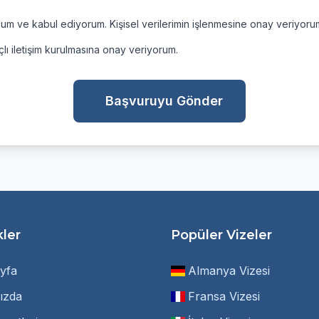
m ve kabul ediyorum. Kişisel verilerimin işlenmesine onay veriyorum
lı iletişim kurulmasına onay veriyorum.
Başvuruyu Gönder
kler
Popüler Vizeler
yfa
Almanya Vizesi
ızda
Fransa Vizesi