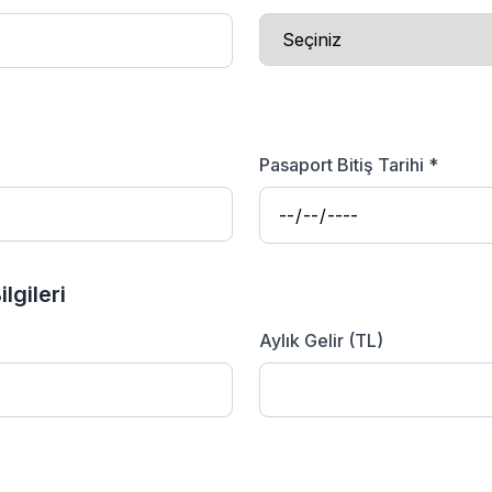
Pasaport Bitiş Tarihi *
lgileri
Aylık Gelir (TL)