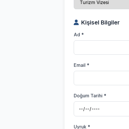
Kişisel Bilgiler
Ad *
Email *
Doğum Tarihi *
Uyruk *