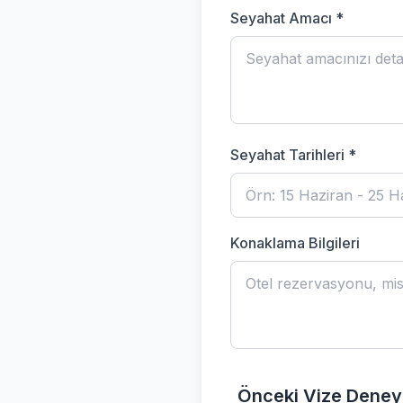
Seyahat Amacı *
Seyahat Tarihleri *
Konaklama Bilgileri
Önceki Vize Deney