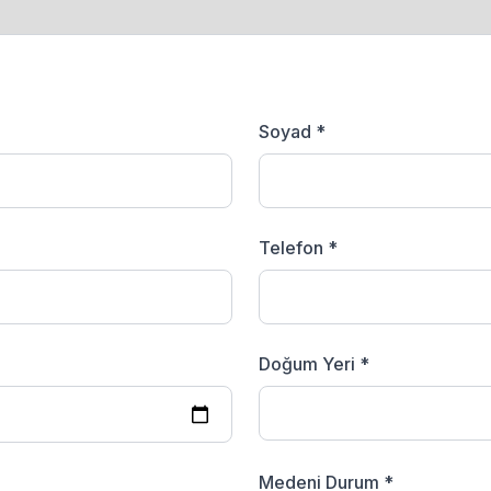
Soyad *
Telefon *
Doğum Yeri *
Medeni Durum *